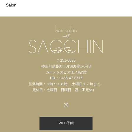
Salon
〒251-0035
神奈川県藤沢市片瀬海岸1-8-18
ガーデンズビス江ノ島2階
TEL：0466-47-8775
営業時間：９時〜１８時 （土曜日１７時まで）
定休日：火曜日 日曜日 祝（不定休）
WEB予約