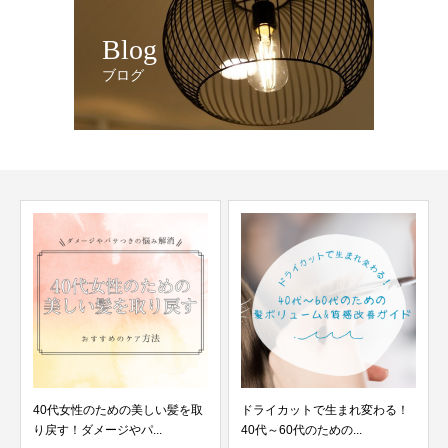
Blog
ブログ
40代女性のための美しい髪を取
ドライカットで生まれ変わる！
り戻す！ダメージやパ...
40代～60代のための...