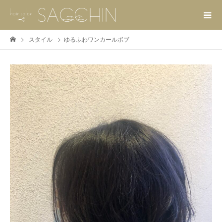
スタイル
ゆるふわワンカールボブ