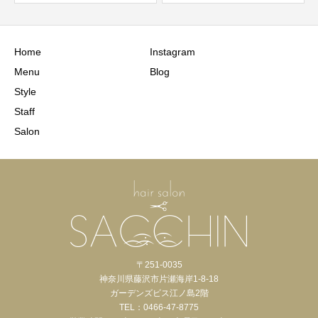
Home
Instagram
Menu
Blog
Style
Staff
Salon
〒251-0035
神奈川県藤沢市片瀬海岸1-8-18
ガーデンズビス江ノ島2階
TEL：0466-47-8775