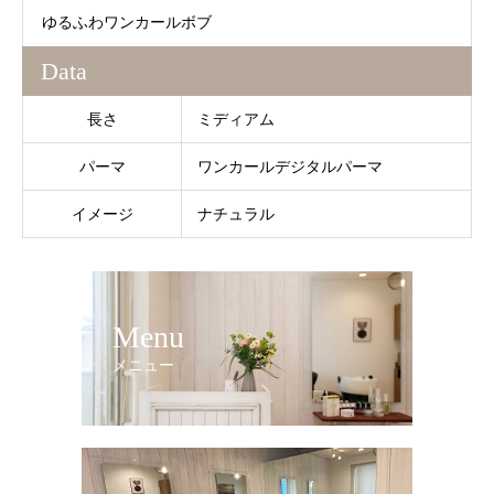
ゆるふわワンカールボブ
Data
長さ
ミディアム
パーマ
ワンカールデジタルパーマ
イメージ
ナチュラル
Menu
メニュー